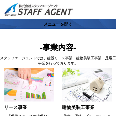
メニューを開く
-事業内容-
スタッフエージェントでは、建設リース事業・建物美装工事業・足場工
事業を行っております。
リース事業
建物美装工事業
「保管スペースの確保なし
住宅・店舗・ビル・マンショ