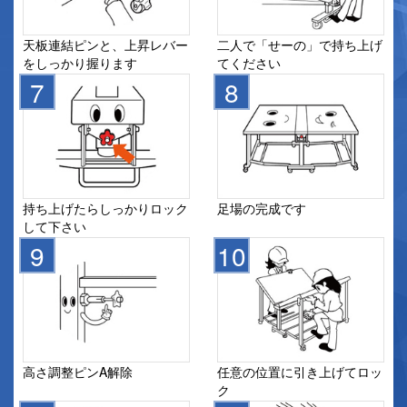
天板連結ピンと、上昇レバー
二人で「せーの」で持ち上げ
をしっかり握ります
てください
持ち上げたらしっかりロック
足場の完成です
して下さい
高さ調整ピンA解除
任意の位置に引き上げてロッ
ク