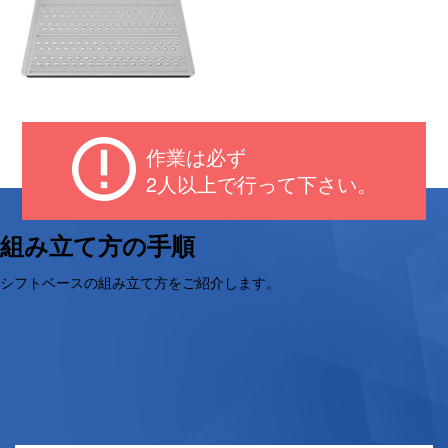
連結板
作業は必ず
※縦横同時連結不可
2人以上で行って下さい。
組み立て方の手順
シフトベースの組み立て方をご紹介します。