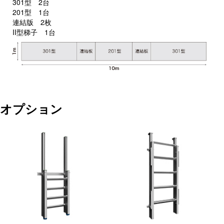
301型 2台
201型 1台
連結版 2枚
II型梯子 1台
オプション