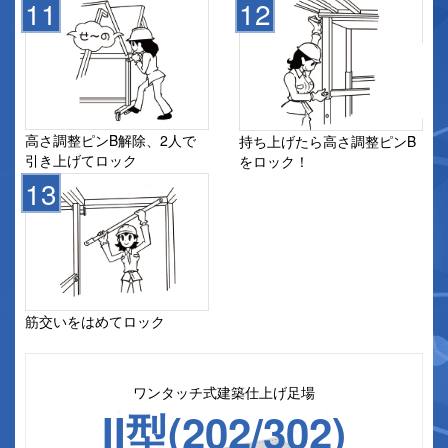
高さ調整ピンB解除、2人で
持ち上げたら高さ調整ピンB
引き上げてロック
をロック！
筋交いをはめてロック
ワンタッチ式建築仕上げ足場
II型(202/302)