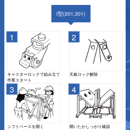
I型(201,301)
キャスターロックで組み立て
天板ロック解除
作業スタート
シフトベースを開く
開いたかしっかり確認